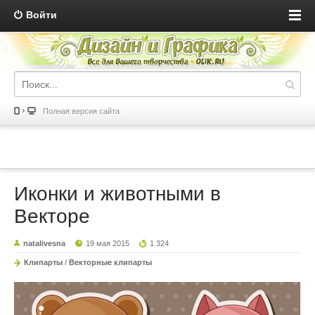
Войти
Полная версия сайта
Иконки и животными в
Векторе
natalivesna
19 мая 2015
1 324
Клипарты
/
Векторные клипарты