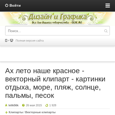
Войти
Полная версия сайта
Ах лето наше красное -
векторный клипарт - картинки
отдыха, море, пляж, солнце,
пальмы, песок
lelik56k
26 мая 2015
1 928
Клипарты
/
Векторные клипарты