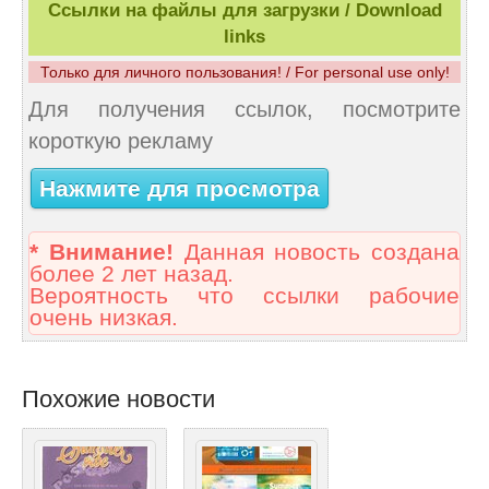
Ссылки на файлы для загрузки / Download
links
Только для личного пользования! / For personal use only!
Для получения ссылок, посмотрите
короткую рекламу
Нажмите для просмотра
* Внимание!
Данная новость создана
более 2 лет назад.
Вероятность что ссылки рабочие
очень низкая.
Похожие новости