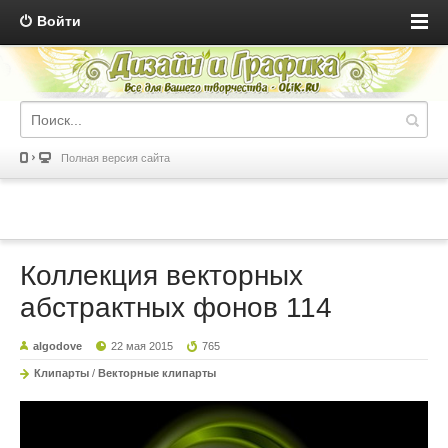
Войти
Полная версия сайта
Коллекция векторных
абстрактных фонов 114
algodove
22 мая 2015
765
Клипарты
/
Векторные клипарты