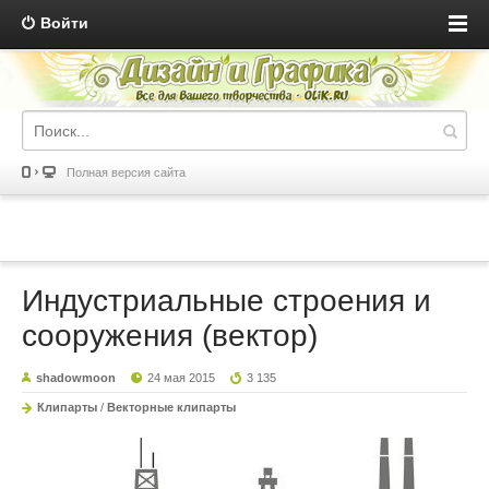
Войти
Полная версия сайта
Индустриальные строения и
сооружения (вектор)
shadowmoon
24 мая 2015
3 135
Клипарты
/
Векторные клипарты