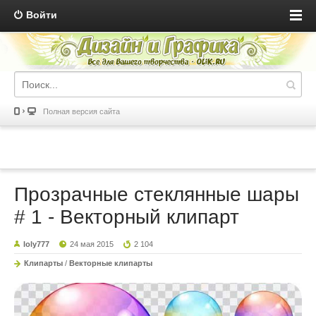
Войти
Полная версия сайта
Прозрачные стеклянные шары
# 1 - Векторный клипарт
loly777
24 мая 2015
2 104
Клипарты
/
Векторные клипарты