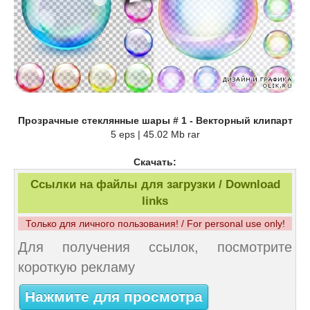
Прозрачные стеклянные шары # 1 - Векторный клипарт
5 eps | 45.02 Mb rar
Скачать:
Ссылки на файлы для загрузки / Download
links
Только для личного пользования! / For personal use only!
Для получения ссылок, посмотрите
короткую рекламу
Нажмите для просмотра