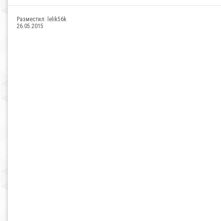
Разместил:
lelik56k
26.05.2015