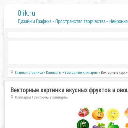
0lik.ru
Дизайн и Графика - Пространство творчества - Нейронна
Главная страница
»
Клипарты
»
Векторные клипарты
» Векторные карти
Векторные картинки вкусных фруктов и овощ
Клипарты
Векторные клипарты
/