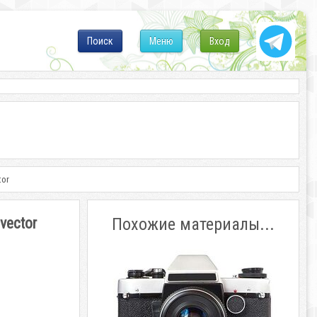
Поиск
Меню
Вход
tor
vector
Похожие материалы...