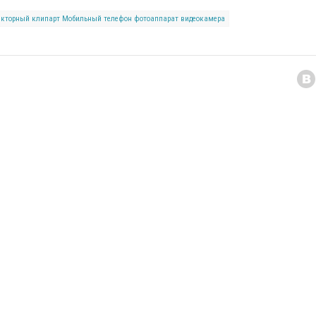
екторный клипарт
Мобильный телефон
фотоаппарат
видеокамера