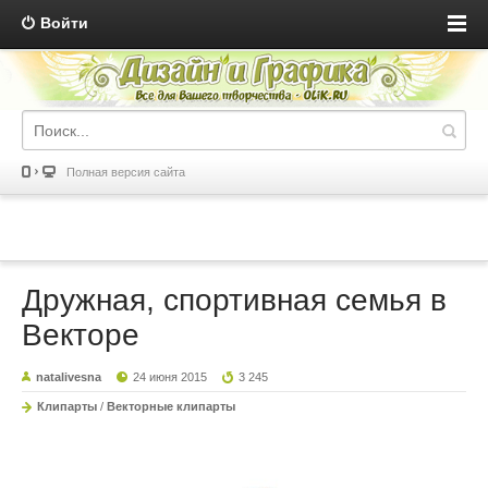
Войти
Полная версия сайта
Дружная, спортивная семья в
Векторе
natalivesna
24 июня 2015
3 245
Клипарты
/
Векторные клипарты