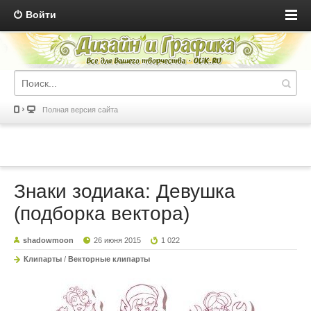
Войти
Полная версия сайта
Знаки зодиака: Девушка
(подборка вектора)
shadowmoon
26 июня 2015
1 022
Клипарты
/
Векторные клипарты