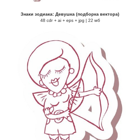
Знаки зодиака: Девушка (подборка вектора)
48 cdr + ai + eps + jpg | 22 мб