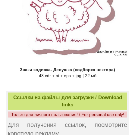
Знаки зодиака: Девушка (подборка вектора)
48 cdr + ai + eps + jpg | 22 мб
Ссылки на файлы для загрузки / Download
links
Только для личного пользования! / For personal use only!
Для получения ссылок, посмотрите
короткую рекламу