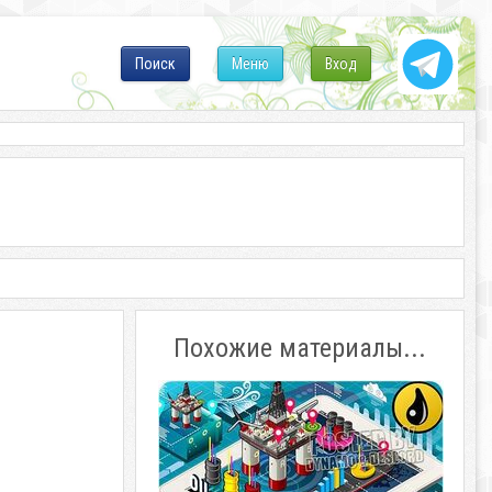
Поиск
Меню
Вход
Похожие материалы...