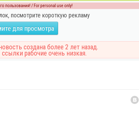
о пользования! / For personal use only!
лок, посмотрите короткую рекламу
ите для просмотра
овость создана более 2 лет назад.
 ссылки рабочие очень низкая.