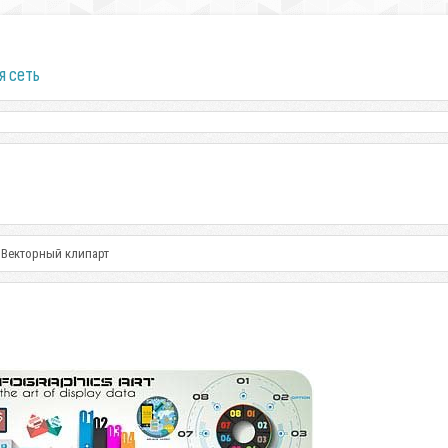
я сеть
 Векторный клипарт