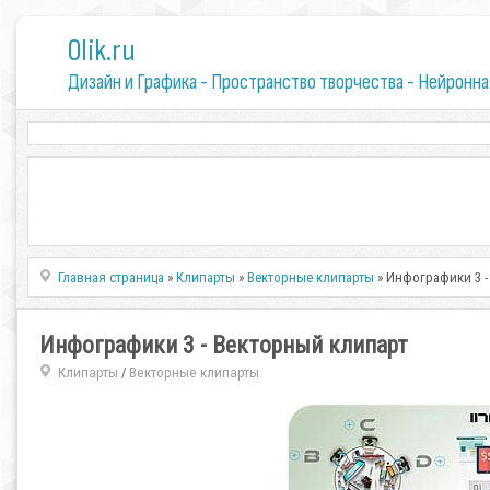
0lik.ru
Дизайн и Графика - Пространство творчества - Нейронна
Главная страница
»
Клипарты
»
Векторные клипарты
» Инфографики 3 -
Инфографики 3 - Векторный клипарт
Клипарты
Векторные клипарты
/