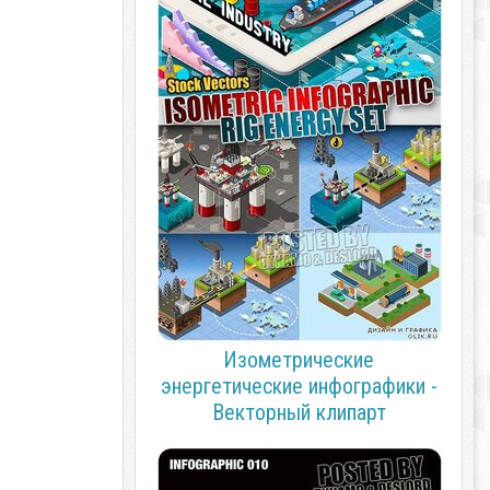
Изометрические
энергетические инфографики -
Векторный клипарт