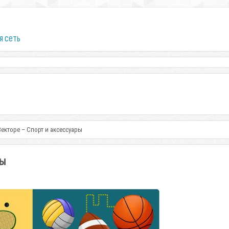
я сеть
Векторе – Спорт и аксессуары
ры