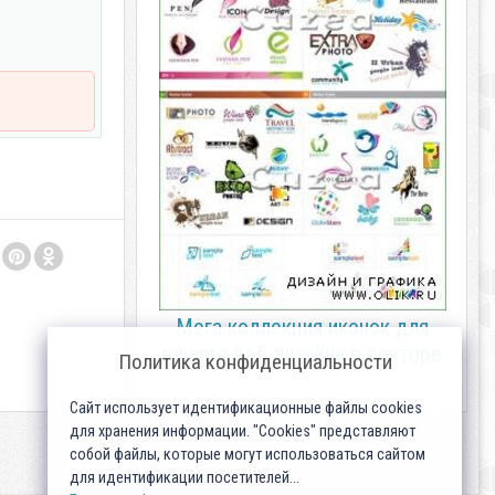
Мега коллекция иконок для
вашего вэб дизайна в векторе
Политика конфиденциальности
Сайт использует идентификационные файлы cookies
для хранения информации. "Cookies" представляют
собой файлы, которые могут использоваться сайтом
для идентификации посетителей...