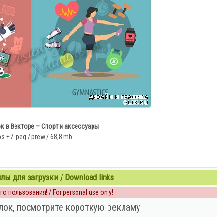
к в Векторе – Спорт и аксессуары
ps +7 jpeg / prew / 68,8 mb
ы для загрузки / Download links
о пользования! / For personal use only!
лок, посмотрите короткую рекламу