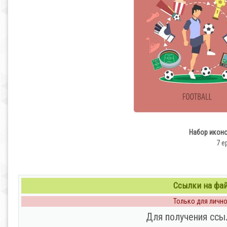
Набор иконо
7 e
Ссылки на файл
Только для личног
Для получения ссы