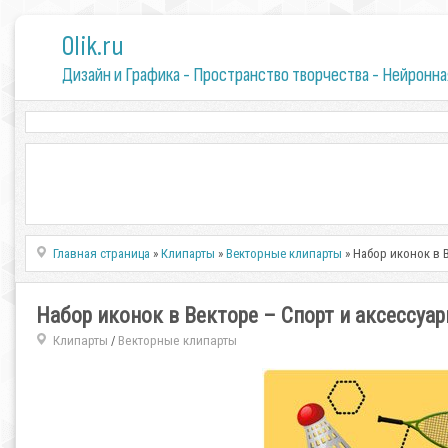
0lik.ru
Дизайн и Графика - Пространство творчества - Нейронна
Главная страница
»
Клипарты
»
Векторные клипарты
» Набор иконок в 
Набор иконок в Векторе – Спорт и аксессуа
Клипарты
Векторные клипарты
/