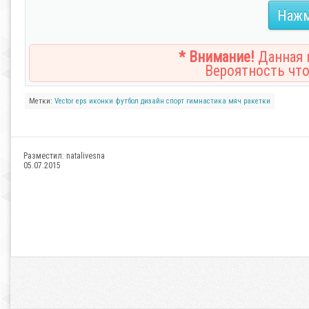
Нажм
* Внимание!
Данная н
Вероятность что
Метки:
Vector
eps
иконки
футбол
дизайн
спорт
гимнастика
мяч
ракетки
Разместил:
natalivesna
05.07.2015