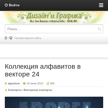
Войти
Полная версия сайта
Коллекция алфавитов в
векторе 24
algodove
20 июля 2015
959
Клипарты
/
Векторные клипарты