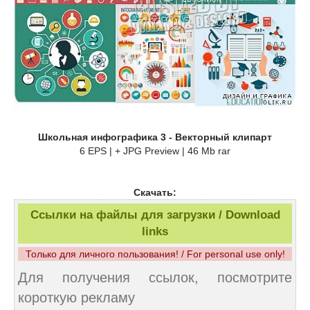
Школьная инфографика 3 - Векторный клипарт
6 EPS | + JPG Preview | 46 Mb rar
Скачать:
Ссылки на файлы для загрузки / Download
links
Только для личного пользования! / For personal use only!
Для получения ссылок, посмотрите
короткую рекламу