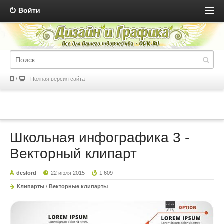
Войти
Полная версия сайта
Школьная инфографика 3 -
Векторный клипарт
deslord
22 июля 2015
1 609
Клипарты
/
Векторные клипарты