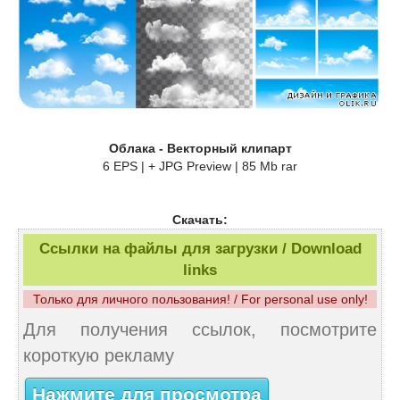
Облака - Векторный клипарт
6 EPS | + JPG Preview | 85 Mb rar
Скачать:
Ссылки на файлы для загрузки / Download
links
Только для личного пользования! / For personal use only!
Для получения ссылок, посмотрите
короткую рекламу
Нажмите для просмотра