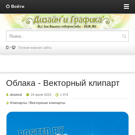
Войти
Полная версия сайта
Облака - Векторный клипарт
deslord
24 июля 2015
1 474
Клипарты
/
Векторные клипарты