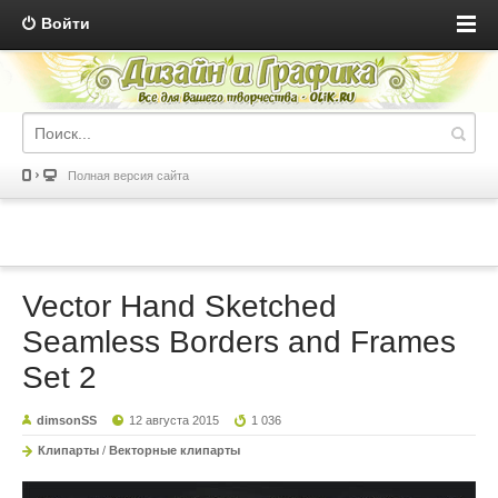
Войти
Полная версия сайта
Vector Hand Sketched
Seamless Borders and Frames
Set 2
dimsonSS
12 августа 2015
1 036
Клипарты
/
Векторные клипарты