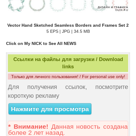
Vector Hand Sketched Seamless Borders and Frames Set 2
5 EPS | JPG | 34.5 MB
Click on My NICK to See All NEWS
Ссылки на файлы для загрузки / Download
links
Только для личного пользования! / For personal use only!
Для получения ссылок, посмотрите
короткую рекламу
Нажмите для просмотра
* Внимание!
Данная новость создана
более 2 лет назад.