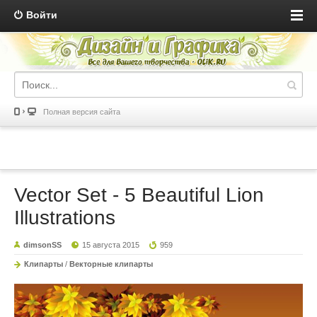
Войти
Полная версия сайта
Vector Set - 5 Beautiful Lion
Illustrations
dimsonSS
15 августа 2015
959
Клипарты
/
Векторные клипарты