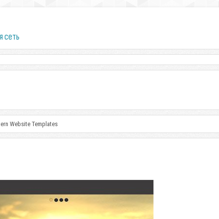
я сеть
dern Website Templates