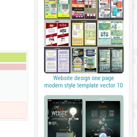
Website design one page
modern style template vector 10