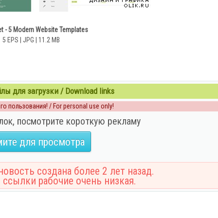
et - 5 Modern Website Templates
5 EPS | JPG | 11.2 MB
ы для загрузки / Download links
о пользования! / For personal use only!
лок, посмотрите короткую рекламу
ите для просмотра
овость создана более 2 лет назад.
 ссылки рабочие очень низкая.