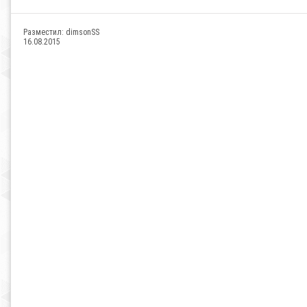
Разместил:
dimsonSS
16.08.2015