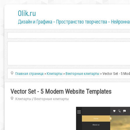
0lik.ru
Дизайн и Графика - Пространство творчества - Нейронна
Главная страница
»
Клипарты
»
Векторные клипарты
» Vector Set - 5 Mo
Vector Set - 5 Modern Website Templates
Клипарты
Векторные клипарты
/