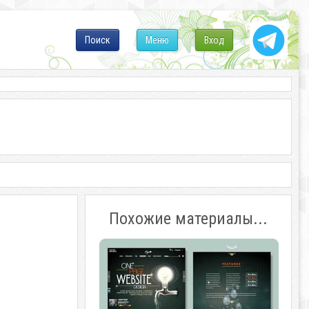
Поиск
Меню
Вход
Похожие материалы...