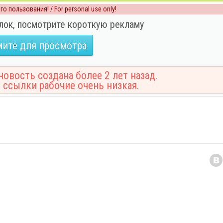
о пользования! / For personal use only!
лок, посмотрите короткую рекламу
ите для просмотра
овость создана более 2 лет назад.
 ссылки рабочие очень низкая.