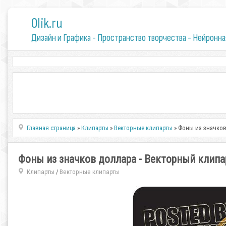
0lik.ru
Дизайн и Графика - Пространство творчества - Нейронна
Главная страница
»
Клипарты
»
Векторные клипарты
» Фоны из значков
Фоны из значков доллара - Векторный клипа
Клипарты
Векторные клипарты
/