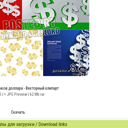
чков доллара - Векторный клипарт
 | + JPG Preview | 62 Mb rar
Скачать:
ы для загрузки / Download links