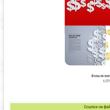
Фоны из зна
6 EPS
Ссылки на файл