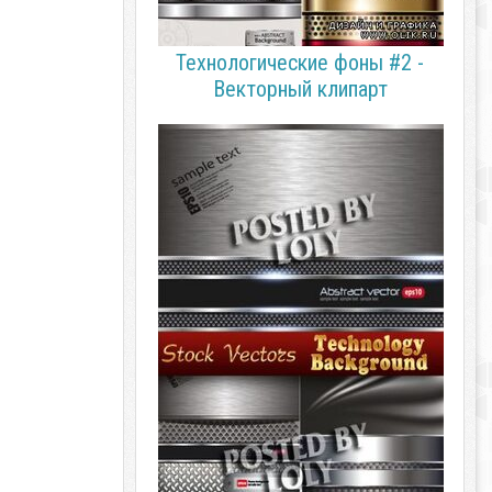
Технологические фоны #2 -
Векторный клипарт