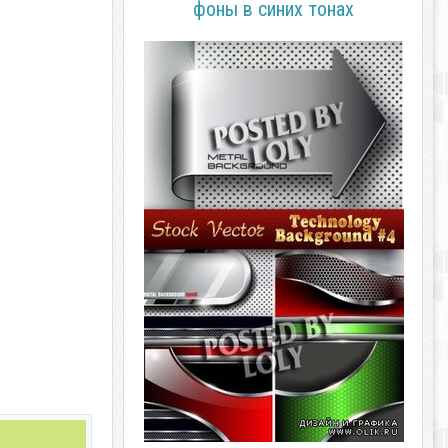
фоны в синих тонах