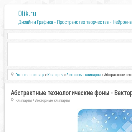
0lik.ru
Дизайн и Графика - Пространство творчества - Нейронна
Главная страница
»
Клипарты
»
Векторные клипарты
» Абстрактные тех
Абстрактные технологические фоны - Векто
Клипарты
Векторные клипарты
/