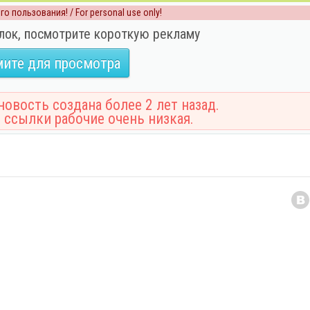
о пользования! / For personal use only!
лок, посмотрите короткую рекламу
ите для просмотра
овость создана более 2 лет назад.
 ссылки рабочие очень низкая.