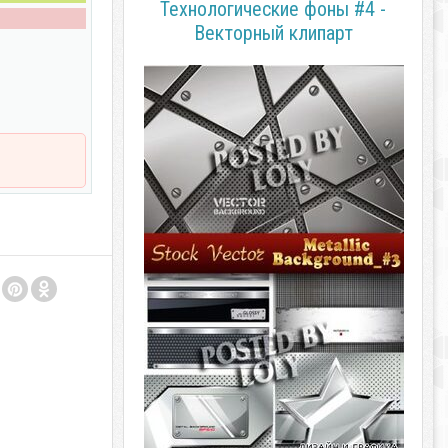
Технологические фоны #4 -
Векторный клипарт