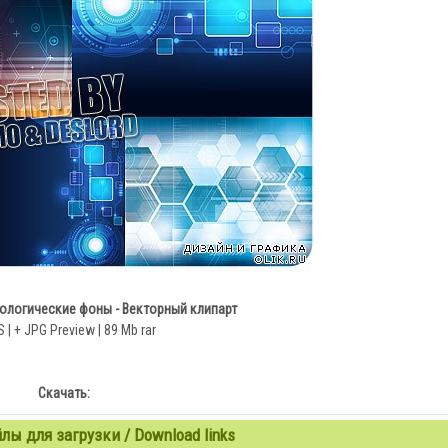
ологические фоны - Векторный клипарт
 | + JPG Preview | 89 Mb rar
Скачать:
ы для загрузки / Download links