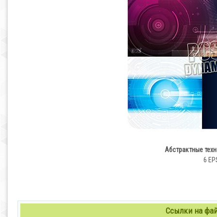
Абстрактные техн
6 EPS
Ссылки на файл