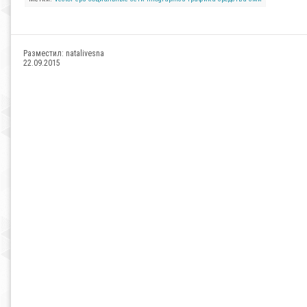
Разместил:
natalivesna
22.09.2015