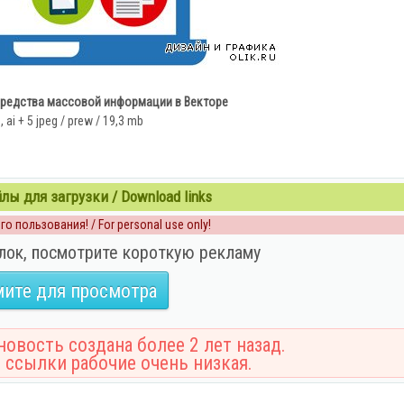
средства массовой информации в Векторе
, ai + 5 jpeg / prew / 19,3 mb
ы для загрузки / Download links
о пользования! / For personal use only!
лок, посмотрите короткую рекламу
ите для просмотра
овость создана более 2 лет назад.
 ссылки рабочие очень низкая.