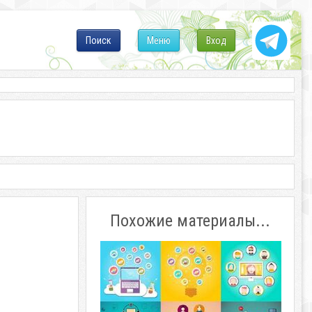
Поиск
Меню
Вход
Похожие материалы...