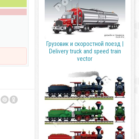
Грузовик и скоростной поезд |
Delivery truck and speed train
vector