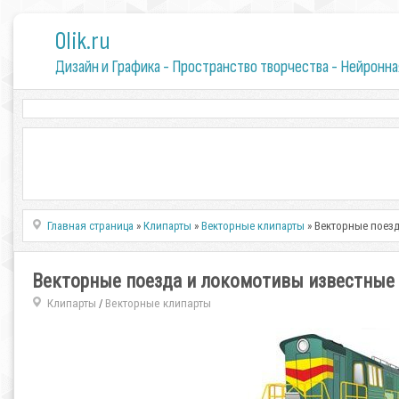
0lik.ru
Дизайн и Графика - Пространство творчества - Нейронна
Главная страница
»
Клипарты
»
Векторные клипарты
» Векторные поезд
Векторные поезда и локомотивы известные 
Клипарты
Векторные клипарты
/