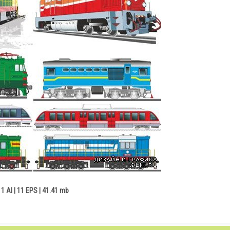
11 AI | 11 EPS | 41.41 mb