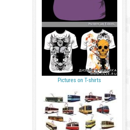
Pictures on T-shirts