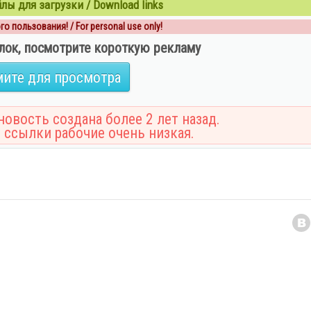
ы для загрузки / Download links
о пользования! / For personal use only!
лок, посмотрите короткую рекламу
ите для просмотра
овость создана более 2 лет назад.
 ссылки рабочие очень низкая.