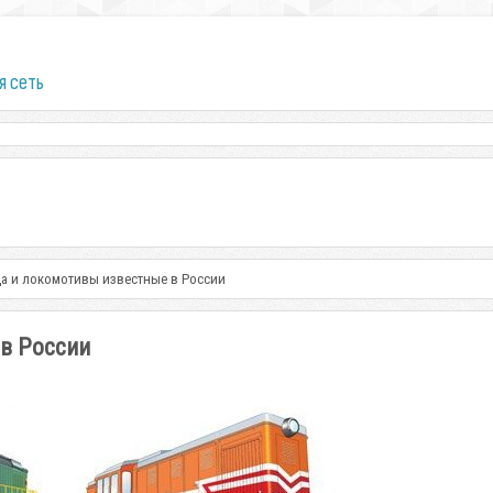
я сеть
а и локомотивы известные в России
в России