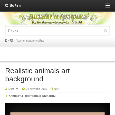
Войти
Полная версия сайта
Realistic animals art
background
Diza-74
21 октября 2015
992
Клипарты
/
Векторные клипарты