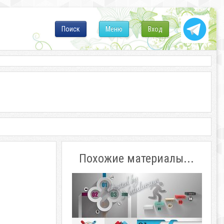
Поиск
Меню
Вход
Похожие материалы...