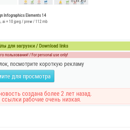
gn Infographics Elements 14
, ai + 10 jpeg / prew / 112 mb
ы для загрузки / Download links
о пользования! / For personal use only!
лок, посмотрите короткую рекламу
ите для просмотра
овость создана более 2 лет назад.
 ссылки рабочие очень низкая.