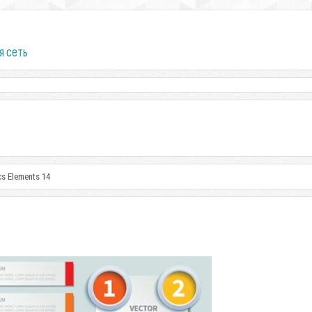
я сеть
cs Elements 14