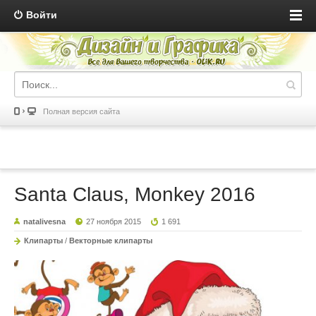
Войти
Полная версия сайта
Santa Claus, Monkey 2016
natalivesna
27 ноября 2015
1 691
Клипарты
/
Векторные клипарты