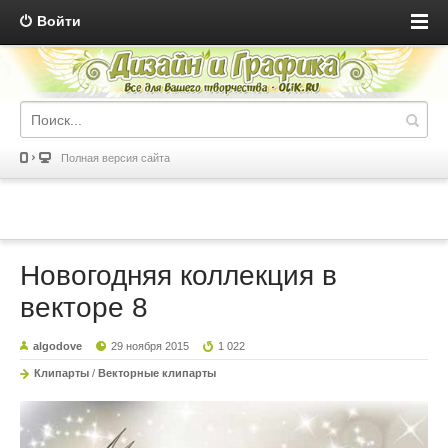
Войти
Полная версия сайта
Новогодняя коллекция в
векторе 8
algodove
29 ноября 2015
1 022
Клипарты
/
Векторные клипарты