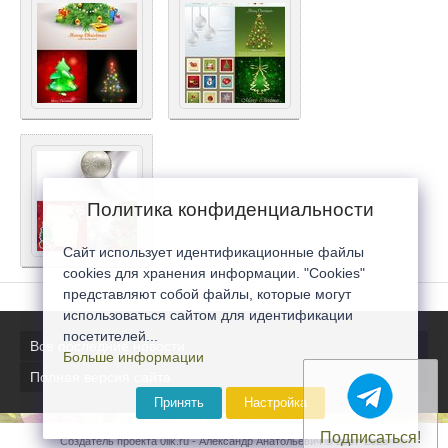
Политика конфиденциальности
Сайт использует идентификационные файлы
cookies для хранения информации. "Cookies"
представляют собой файлы, которые могут
использоваться сайтом для идентификации
посетителей...
Все последние новости
Больше информации
Полная версия сайта
Принять
Настройка
Подписаться!
Создатель проекта 0lik.ru - Александр Анатольевич © 2007-2026