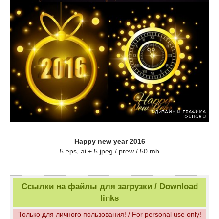
Happy new year 2016
5 eps, ai + 5 jpeg / prew / 50 mb
Ссылки на файлы для загрузки / Download
links
Только для личного пользования! / For personal use only!