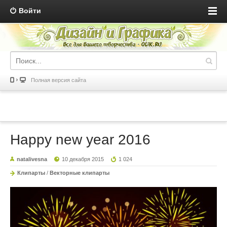
Войти
Полная версия сайта
Happy new year 2016
natalivesna
10 декабря 2015
1 024
Клипарты
/
Векторные клипарты