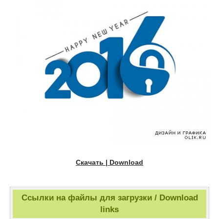
Скачать | Download
Ссылки на файлы для загрузки / Download
links