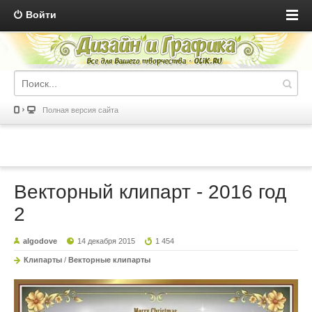
Войти
Полная версия сайта
Векторный клипарт - 2016 год
2
algodove
14 декабря 2015
1 454
Клипарты
/
Векторные клипарты