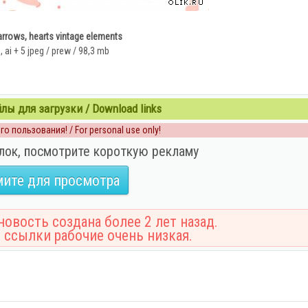
arrows, hearts vintage elements
, ai + 5 jpeg / prew / 98,3 mb
ы для загрузки / Download links
о пользования! / For personal use only!
лок, посмотрите короткую рекламу
ите для просмотра
овость создана более 2 лет назад.
 ссылки рабочие очень низкая.