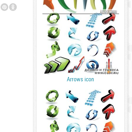
Arrows icon