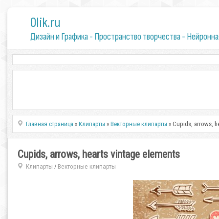
0lik.ru
Дизайн и Графика - Пространство творчества - Нейронна
Главная страница
»
Клипарты
»
Векторные клипарты
» Cupids, arrows, h
Cupids, arrows, hearts vintage elements
Клипарты
Векторные клипарты
/