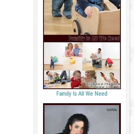
Family Is All We Need