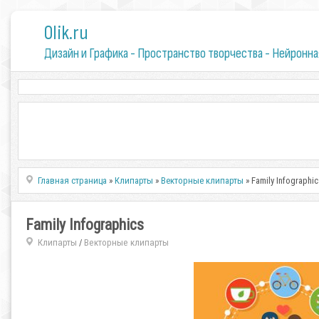
0lik.ru
Дизайн и Графика - Пространство творчества - Нейронна
Главная страница
»
Клипарты
»
Векторные клипарты
» Family Infographic
Family Infographics
Клипарты
Векторные клипарты
/