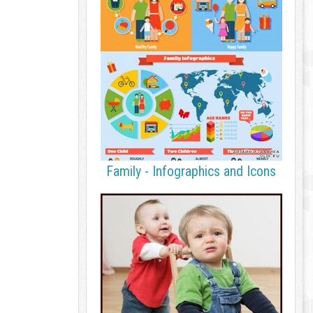
Family - Infographics and Icons