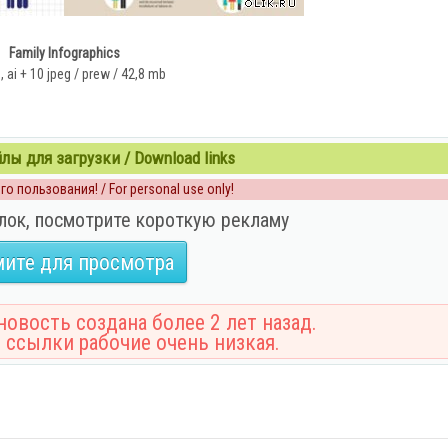
Family Infographics
, ai + 10 jpeg / prew / 42,8 mb
ы для загрузки / Download links
о пользования! / For personal use only!
лок, посмотрите короткую рекламу
ите для просмотра
овость создана более 2 лет назад.
 ссылки рабочие очень низкая.