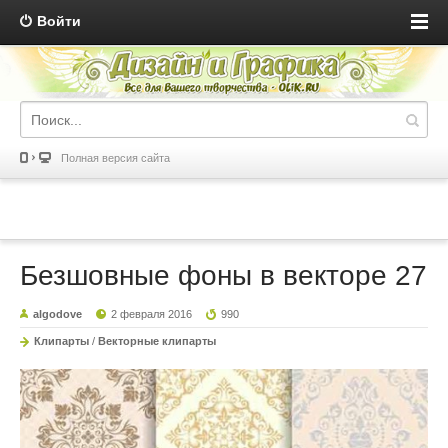
Войти
Полная версия сайта
Безшовные фоны в векторе 27
algodove
2 февраля 2016
990
Клипарты
/
Векторные клипарты