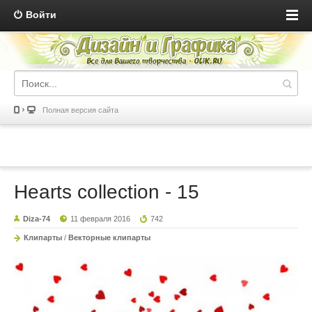
Войти
Полная версия сайта
Hearts collection - 15
Diza-74
11 февраля 2016
742
Клипарты
/
Векторные клипарты