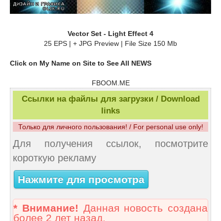
Vector Set - Light Effect 4
25 EPS | + JPG Preview | File Size 150 Mb
Click on My Name on Site to See All NEWS
FBOOM.ME
Ссылки на файлы для загрузки / Download
links
Только для личного пользования! / For personal use only!
Для получения ссылок, посмотрите
короткую рекламу
Нажмите для просмотра
* Внимание!
Данная новость создана
более 2 лет назад.