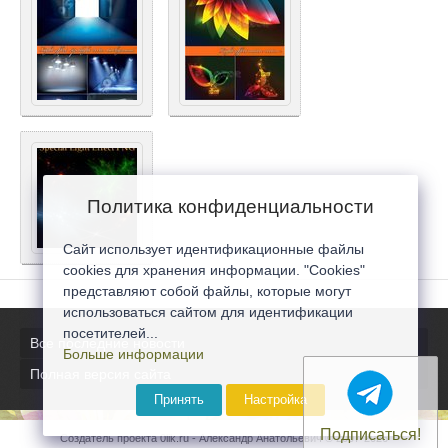
Политика конфиденциальности
Сайт использует идентификационные файлы
cookies для хранения информации. "Cookies"
представляют собой файлы, которые могут
использоваться сайтом для идентификации
посетителей...
Все последние новости
Больше информации
Полная версия сайта
Принять
Настройка
Подписаться!
Создатель проекта 0lik.ru - Александр Анатольевич © 2007-2026