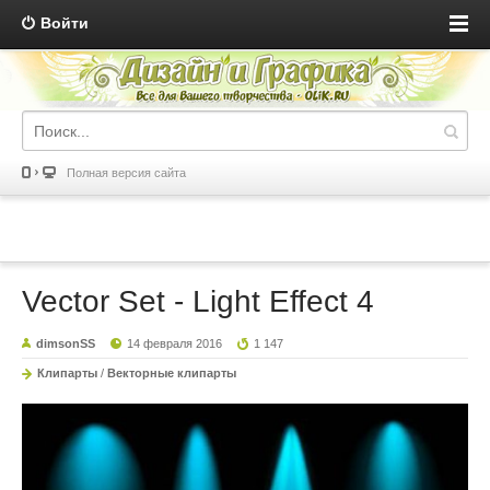
Войти
Полная версия сайта
Vector Set - Light Effect 4
dimsonSS
14 февраля 2016
1 147
Клипарты
/
Векторные клипарты