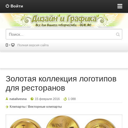
Войти
Полная версия сайта
Золотая коллекция логотипов
для ресторанов
natalivesna
15 февраля 2016
1 088
Клипарты
/
Векторные клипарты