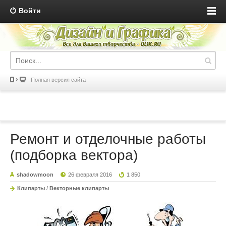
Войти
Полная версия сайта
Ремонт и отделочные работы
(подборка вектора)
shadowmoon
26 февраля 2016
1 850
Клипарты
/
Векторные клипарты