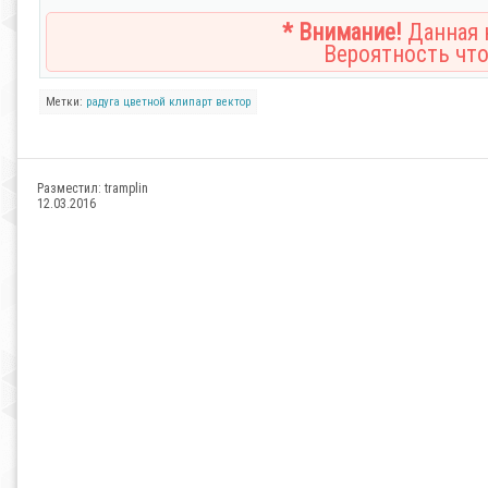
* Внимание!
Данная н
Вероятность что
Метки:
радуга
цветной клипарт
вектор
Разместил:
tramplin
12.03.2016