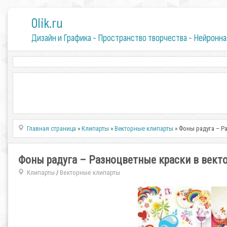
0lik.ru
Дизайн и Графика - Пространство творчества - Нейронна
Главная страница
»
Клипарты
»
Векторные клипарты
» Фоны радуга – Р
Фоны радуга – Разноцветные краски в вект
Клипарты
Векторные клипарты
/