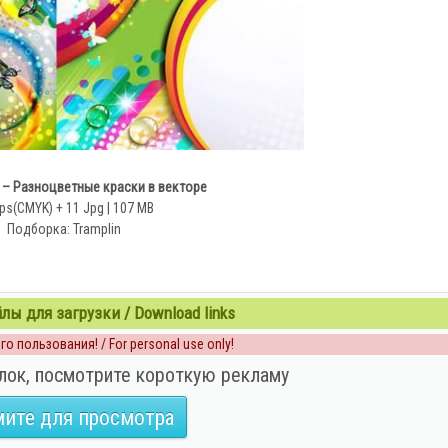
 – Разноцветные краски в векторе
ps(CMYK) + 11 Jpg | 107 MB
Подборка: Tramplin
ы для загрузки / Download links
о пользования! / For personal use only!
лок, посмотрите короткую рекламу
ите для просмотра