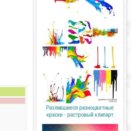
Разлившиеся разноцветные
краски - растровый клипарт