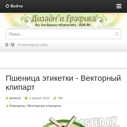
Войти
Полная версия сайта
Пшеница этикетки - Векторный
клипарт
deslord
4 апреля 2016
706
Клипарты
/
Векторные клипарты