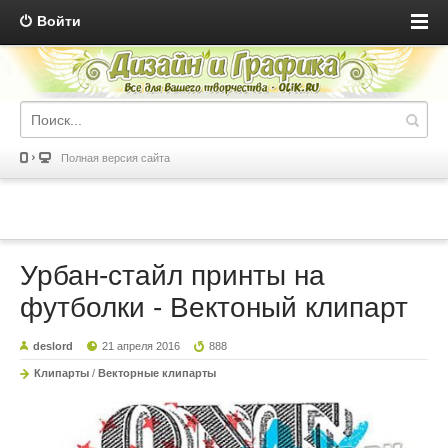
Войти
Полная версия сайта
Урбан-стайл принты на
футболки - Вектоный клипарт
deslord
21 апреля 2016
888
Клипарты
/
Векторные клипарты