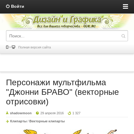
Войти
Полная версия сайта
Персонажи мультфильма
"Джонни БРАВО" (векторные
отрисовки)
shadowmoon
29 апреля 2016
1 327
Клипарты
/
Векторные клипарты