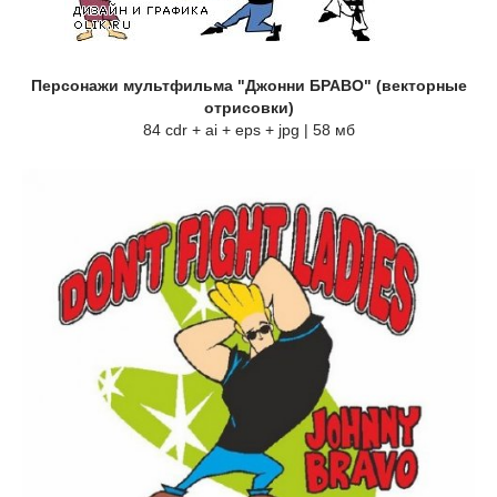
Персонажи мультфильма "Джонни БРАВО" (векторные
отрисовки)
84 cdr + ai + eps + jpg | 58 мб