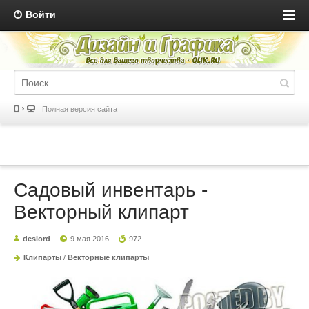
Войти
Полная версия сайта
Садовый инвентарь -
Векторный клипарт
deslord
9 мая 2016
972
Клипарты
/
Векторные клипарты