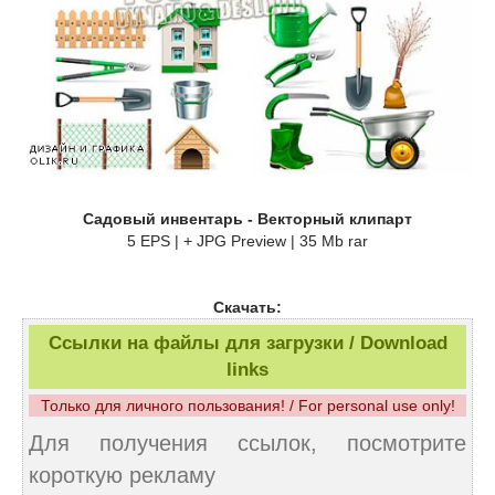
Садовый инвентарь - Векторный клипарт
5 EPS | + JPG Preview | 35 Mb rar
Скачать:
Ссылки на файлы для загрузки / Download
links
Только для личного пользования! / For personal use only!
Для получения ссылок, посмотрите
короткую рекламу