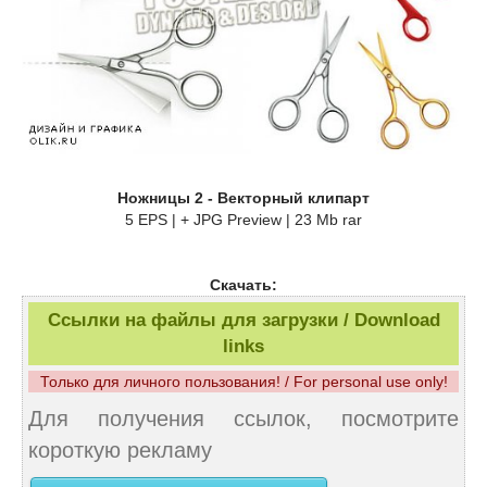
Ножницы 2 - Векторный клипарт
5 EPS | + JPG Preview | 23 Mb rar
Скачать:
Ссылки на файлы для загрузки / Download
links
Только для личного пользования! / For personal use only!
Для получения ссылок, посмотрите
короткую рекламу