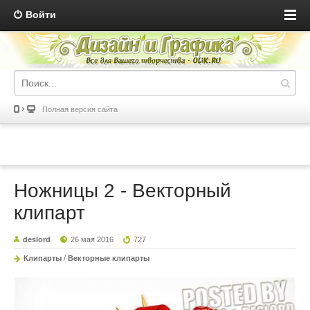
Войти
Полная версия сайта
Ножницы 2 - Векторный
клипарт
deslord
26 мая 2016
727
Клипарты
/
Векторные клипарты