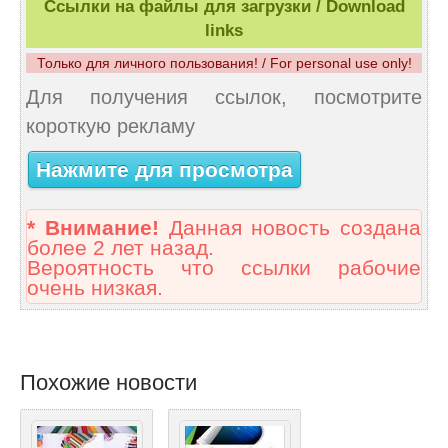
Ссылки на файлы для загрузки / Download
links
Только для личного пользования! / For personal use only!
Для получения ссылок, посмотрите
короткую рекламу
Нажмите для просмотра
* Внимание!
Данная новость создана
более 2 лет назад.
Вероятность что ссылки рабочие
очень низкая.
Похожие новости