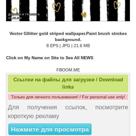
Vector Gllitter gold striped wallpaper.Paint brush strokes
background.
8 EPS | JPG | 21.6 MB
Click on My Name on Site to See All NEWS
FBOOM.ME
Ссылки на файлы для загрузки / Download
links
Только для личного пользования! / For personal use only!
Для получения ссылок, посмотрите
короткую рекламу
Нажмите для просмотра