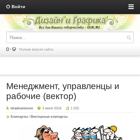
Войти
Полная версия сайта
Менеджмент, управленцы и
рабочие (вектор)
shadowmoon
3 июня 2016
1 025
Клипарты
/
Векторные клипарты