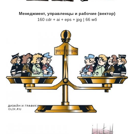
Менеджмент, управленцы и рабочие (вектор)
160 cdr + ai + eps + jpg | 66 мб