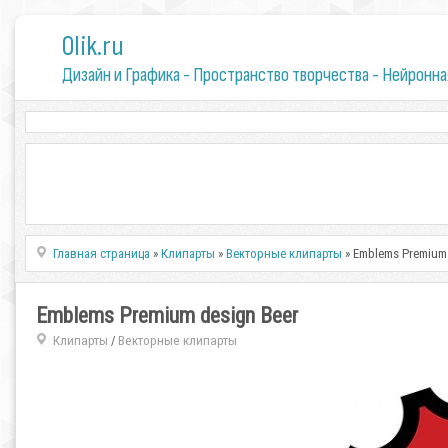
0lik.ru
Дизайн и Графика - Пространство творчества - Нейронна
Главная страница
»
Клипарты
»
Векторные клипарты
» Emblems Premium 
Emblems Premium design Beer
Клипарты
Векторные клипарты
/