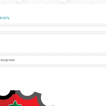
я сеть
design Beer