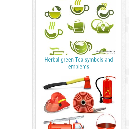
Herbal green Tea symbols and
emblems