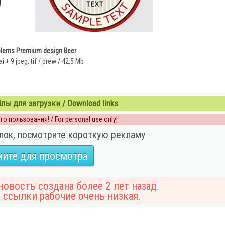
lems Premium design Beer
ai + 9 jpeg, tif / prew / 42,5 Mb
ы для загрузки / Download links
о пользования! / For personal use only!
лок, посмотрите короткую рекламу
ите для просмотра
овость создана более 2 лет назад.
 ссылки рабочие очень низкая.