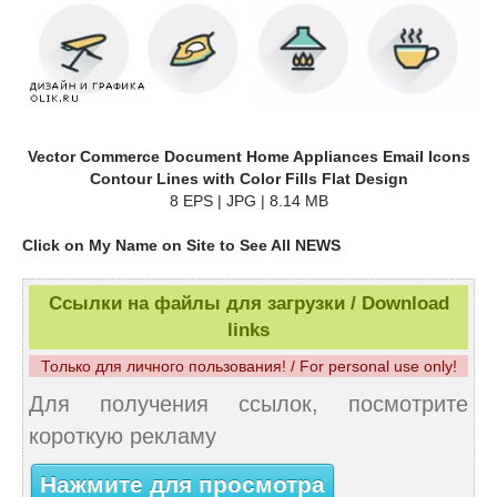
Vector Commerce Document Home Appliances Email Icons
Contour Lines with Color Fills Flat Design
8 EPS | JPG | 8.14 MB
Click on My Name on Site to See All NEWS
Ссылки на файлы для загрузки / Download
links
Только для личного пользования! / For personal use only!
Для получения ссылок, посмотрите
короткую рекламу
Нажмите для просмотра