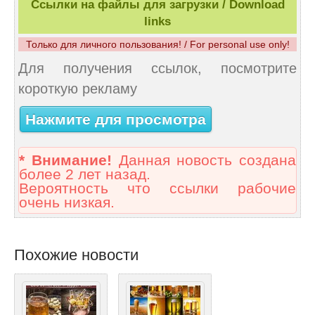
Ссылки на файлы для загрузки / Download
links
Только для личного пользования! / For personal use only!
Для получения ссылок, посмотрите
короткую рекламу
Нажмите для просмотра
* Внимание!
Данная новость создана
более 2 лет назад.
Вероятность что ссылки рабочие
очень низкая.
Похожие новости