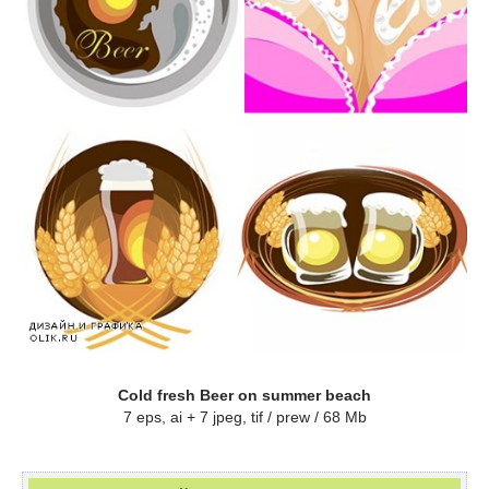
Cold fresh Beer on summer beach
7 eps, ai + 7 jpeg, tif / prew / 68 Mb