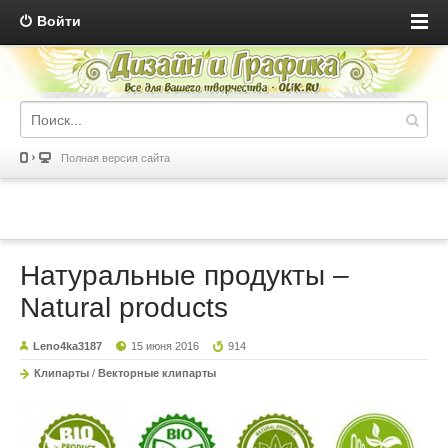
Войти
Полная версия сайта
Натуральные продукты –
Natural products
Leno4ka3187
15 июня 2016
914
Клипарты
/
Векторные клипарты