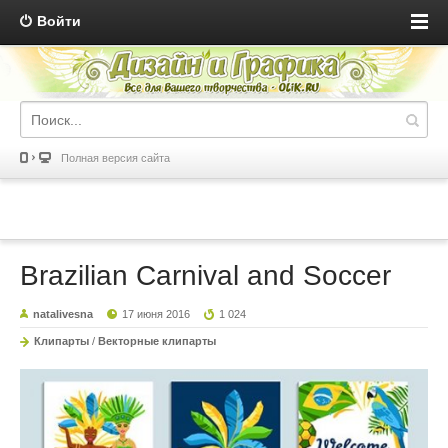
Войти
Полная версия сайта
Brazilian Carnival and Soccer
natalivesna
17 июня 2016
1 024
Клипарты
/
Векторные клипарты