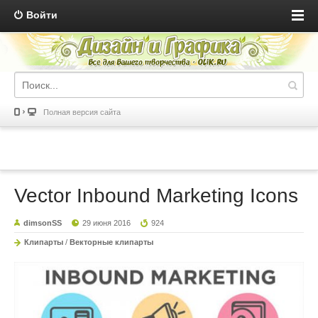
Войти
Полная версия сайта
Vector Inbound Marketing Icons
dimsonSS
29 июня 2016
924
Клипарты
/
Векторные клипарты