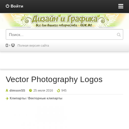
Войти
Полная версия сайта
Vector Photography Logos
dimsonSS
25 июля 2016
945
Клипарты
/
Векторные клипарты