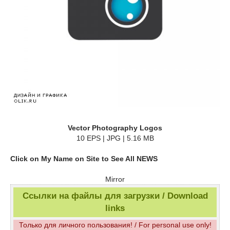
Vector Photography Logos
10 EPS | JPG | 5.16 MB
Click on My Name on Site to See All NEWS
Mirror
Ссылки на файлы для загрузки / Download
links
Только для личного пользования! / For personal use only!